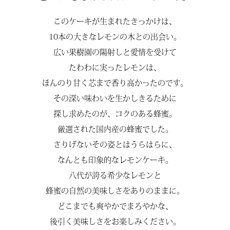
このケーキが生まれたきっかけは、
10本の大きなレモンの木との出会い。
広い果樹園の陽射しと愛情を受けて
たわわに実ったレモンは、
ほんのり甘く芯まで香り高かったのです。
その深い味わいを生かしきるために
探し求めたのが、コクのある蜂蜜。
厳選された国内産の蜂蜜でした。
さりげないその姿とはうらはらに、
なんとも印象的なレモンケーキ。
八代が誇る希少なレモンと
蜂蜜の自然の美味しさをありのままに。
どこまでも爽やかでまろやかな、
後引く美味しさをお楽しみください。