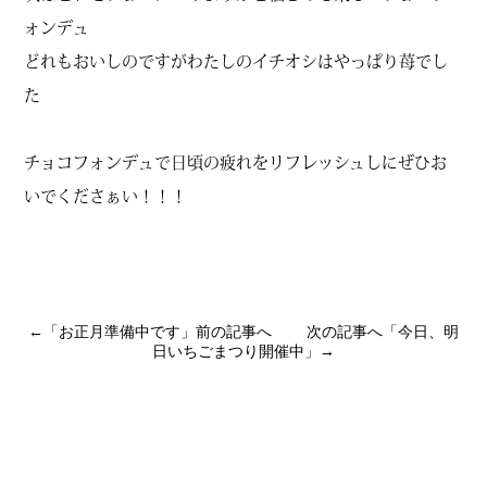
ォンデュ
どれもおいしのですがわたしのイチオシはやっぱり苺でし
た
チョコフォンデュで日頃の疲れをリフレッシュしにぜひお
いでくださぁい！！！
←「
お正月準備中です
」前の記事へ 次の記事へ「
今日、明
日いちごまつり開催中
」→