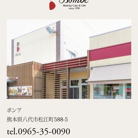
ボンブ
熊本県八代市松江町
588-5
tel.0965-35-0090