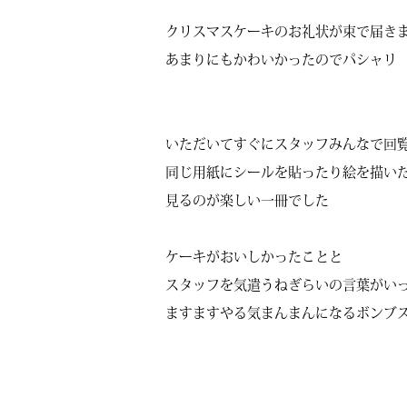
クリスマスケーキのお礼状が束で届き
あまりにもかわいかったのでパシャリ
いただいてすぐにスタッフみんなで回
同じ用紙にシールを貼ったり絵を描い
見るのが楽しい一冊でした
ケーキがおいしかったことと
スタッフを気遣うねぎらいの言葉がい
ますますやる気まんまんになるボンブス