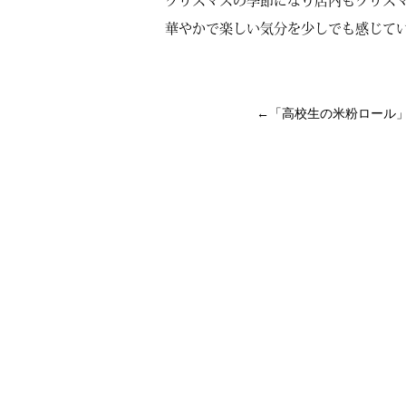
クリスマスの季節になり店内もクリス
華やかで楽しい気分を少しでも感じて
←「
高校生の米粉ロール