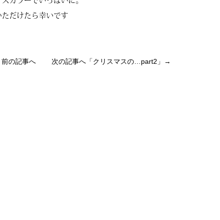
マスカラーでいっぱいに。
いただけたら幸いです
」前の記事へ 次の記事へ「
クリスマスの…part2
」→