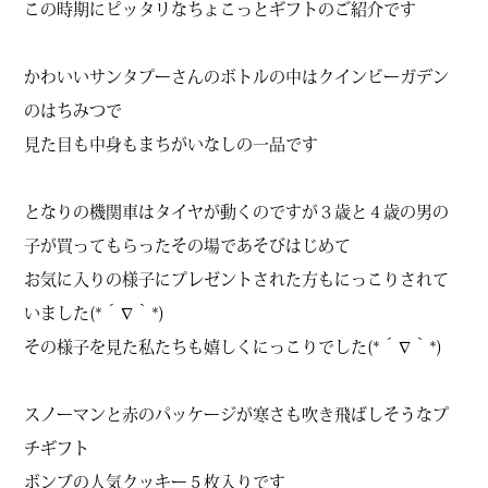
この時期にピッタリなちょこっとギフトのご紹介です
かわいいサンタプーさんのボトルの中はクインビーガデン
のはちみつで
見た目も中身もまちがいなしの一品です
となりの機関車はタイヤが動くのですが３歳と４歳の男の
子が買ってもらったその場であそびはじめて
お気に入りの様子にプレゼントされた方もにっこりされて
いました(*´∇｀*)
その様子を見た私たちも嬉しくにっこりでした(*´∇｀*)
スノーマンと赤のパッケージが寒さも吹き飛ばしそうなプ
チギフト
ボンブの人気クッキー５枚入りです