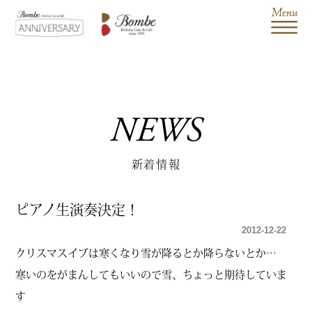
NEWS
新着情報
ピアノ生演奏決定！
2012-12-22
クリスマスイブは寒くなり雪が降るとか降らないとか…
寒いのをがまんしてもいいので雪、ちょっと期待していま
す