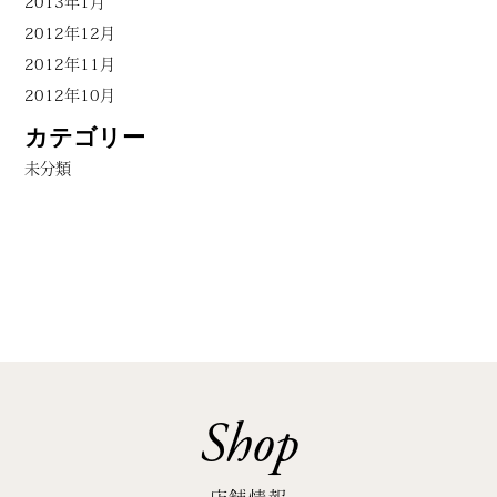
2013年1月
2012年12月
2012年11月
2012年10月
カテゴリー
未分類
Shop