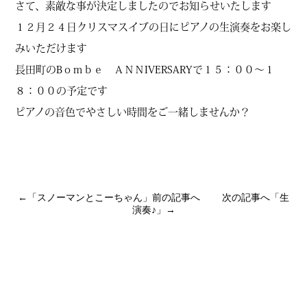
さて、素敵な事が決定しましたのでお知らせいたします
１２月２４日クリスマスイブの日にピアノの生演奏をお楽し
みいただけます
長田町のBｏｍｂｅ ＡＮＮIVERSARYで１５：００～１
８：００の予定です
ピアノの音色でやさしい時間をご一緒しませんか？
←「
スノーマンとこーちゃん
」前の記事へ 次の記事へ「
生
演奏♪
」→