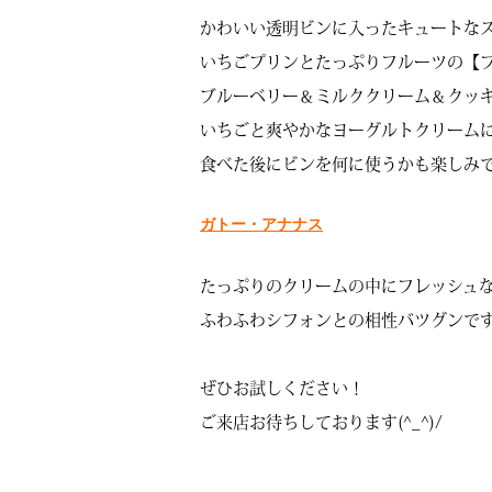
かわいい透明ビンに入ったキュートな
いちごプリンとたっぷりフルーツの【
ブルーベリー＆ミルククリーム＆クッ
いちごと爽やかなヨーグルトクリーム
食べた後にビンを何に使うかも楽しみで
ガトー・アナナス
たっぷりのクリームの中にフレッシュ
ふわふわシフォンとの相性バツグンです(*
ぜひお試しください！
ご来店お待ちしております(^_^)/