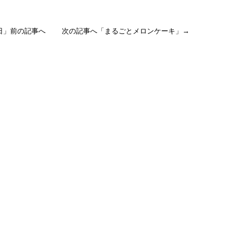
日
」前の記事へ 次の記事へ「
まるごとメロンケーキ
」→