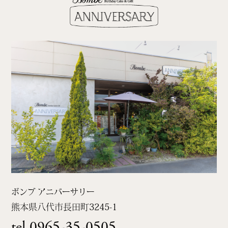
ボンブ アニバーサリー
熊本県八代市長田町
3245-1
tel.0965-35-0505